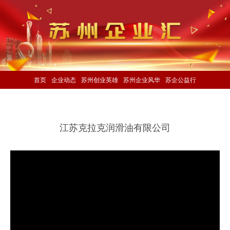
首页
企业动态
苏州创业英雄
苏州企业风华
苏企公益行
江苏克拉克润滑油有限公司