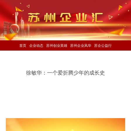
首页
企业动态
苏州创业英雄
苏州企业风华
苏企公益行
徐敏华：一个爱折腾少年的成长史