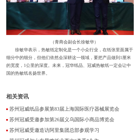
（青商会副会长徐敏华）
徐敏华表示，热敏纸定制化是一个小众行业，在纸张里面属于
细分中的细分，但他们依然会深耕这一领域，要把产品做到1厘米
的宽度，1公里的深度。未来，冠华纸品、冠威热敏纸一定会让中
国的热敏纸名扬世界。
相关资讯
苏州冠威纸品参展第83届上海国际医疗器械展览会
苏州冠威受邀参加第26届义乌国际小商品博览会
苏州冠威受邀造访阿里集团总部参观学习