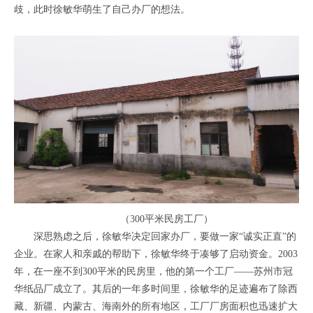
歧，此时徐敏华萌生了自己办厂的想法。
（300平米民房工厂）
深思熟虑之后，徐敏华决定回家办厂，要做一家“诚实正直”的
企业。在家人和亲戚的帮助下，徐敏华终于凑够了启动资金。2003
年，在一座不到300平米的民房里，他的第一个工厂——苏州市冠
华纸品厂成立了。其后的一年多时间里，徐敏华的足迹遍布了除西
藏、新疆、内蒙古、海南外的所有地区，工厂厂房面积也迅速扩大