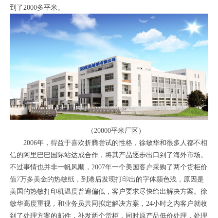
到了2000多平米。
（20000平米厂区）
2006年，得益于喜欢折腾尝试的性格，徐敏华和很多人都不相
信的阿里巴巴国际站达成合作，将其产品逐步出口到了海外市场。
不过事情也并非一帆风顺，2007年一个美国客户采购了两个货柜价
值7万多美金的热敏纸，到港后发现打印出的字体颜色浅，原因是
美国的热敏打印机温度普遍偏低，客户要求尽快给出解决方案。徐
敏华高度重视，和业务员共同拟定解决方案，24小时之内客户就收
到了处理方案的邮件，补发两个货柜，同时原产品低价处理，处理