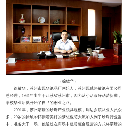
（徐敏华）
徐敏华，苏州市冠华纸品厂创始人，苏州冠威热敏纸有限公司
总经理，1981年出生于江苏省苏州市，因为从小活泼好动爱折腾，
学校毕业后就开始了自己的创业之路。
2001年，苏州渭塘的珍珠产业颇具规模，周边乡镇从业人员众
多，20岁的徐敏华怀揣着美好的梦想也随大流加入到了珍珠行业当
中，准备大干一场。他通过在商场中租赁柜台经营的方式将渭塘的