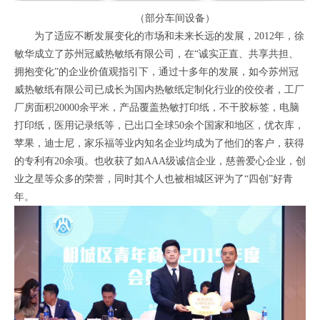
（部分车间设备）
为了适应不断发展变化的市场和未来长远的发展，2012年，徐
敏华成立了苏州冠威热敏纸有限公司，在“诚实正直、共享共担、
拥抱变化”的企业价值观指引下，通过十多年的发展，如今苏州冠
威热敏纸有限公司已成长为国内热敏纸定制化行业的佼佼者，工厂
厂房面积20000余平米，产品覆盖热敏打印纸，不干胶标签，电脑
打印纸，医用记录纸等，已出口全球50余个国家和地区，优衣库，
苹果，迪士尼，家乐福等业内知名企业均成为了他们的客户，获得
的专利有20余项。也收获了如AAA级诚信企业，慈善爱心企业，创
业之星等众多的荣誉，同时其个人也被相城区评为了“四创”好青
年。