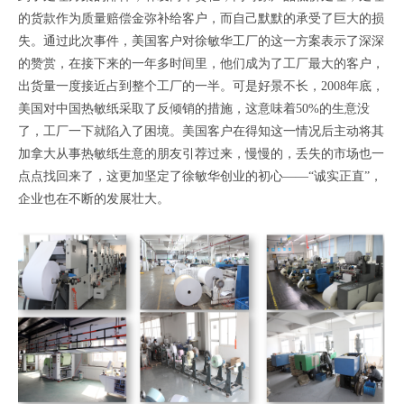
的货款作为质量赔偿金弥补给客户，而自己默默的承受了巨大的损
失。通过此次事件，美国客户对徐敏华工厂的这一方案表示了深深
的赞赏，在接下来的一年多时间里，他们成为了工厂最大的客户，
出货量一度接近占到整个工厂的一半。可是好景不长，2008年底，
美国对中国热敏纸采取了反倾销的措施，这意味着50%的生意没
了，工厂一下就陷入了困境。美国客户在得知这一情况后主动将其
加拿大从事热敏纸生意的朋友引荐过来，慢慢的，丢失的市场也一
点点找回来了，这更加坚定了徐敏华创业的初心——“诚实正直”，
企业也在不断的发展壮大。