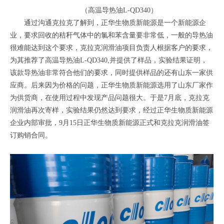
（高温导热油L-QD340）
通过沟通克拉克了解到，正华生物质新能源是一个新能源企
业，要求回收的秸秆气体中的氯和苯含量要非常低，一般的导热油
很难能达到这个要求，克拉克润滑油项目负责人根据客户的要求，
为其推荐了高温导热油L-QD340,并提供了样品，实验结果证明，
该款导热油非常符合他们的要求，同时提供样品的还有山东一家供
应商。后来因为价格的问题，正华生物质新能源选用了山东厂家作
为供货商，在使用过程中发现产品问题很大。于是7月底，克拉克
润滑油再次寄样，实验结果仍然达到要求，经过正华生物质新能源
企业内部审批，9月15日正华生物质新能源正式和克拉克润滑油签
订购销合同。