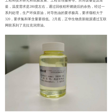
工程和技术研究和试验发展、工程管理服务等。所用设备是反应
釜，温度需求是280度左右，通过回收秸秆燃烧后的余热，经过一
系列处理，生产环保原油，对导热油的要求极高，要求馏程大于
320，要求氯和苯含量要很低。2月底，正华生物质新能源通过互联
网联系到了克拉克润滑油。