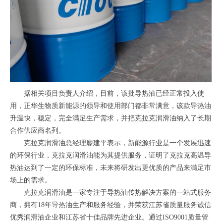
据相关项目负责人介绍，目前，该批导热油已经正常投入使
用，正华生物质新能源的领导和使用部门都非常满意，该款导热油
升温快，稳定，完全满足生产需求，并把克拉克润滑油纳入了长期
合作供应商名列。
克拉克润滑油总经理廖建平表示，新能源行业是一个发展迅速
的环保行业，克拉克润滑油能为其提供服务，证明了克拉克高温导
热油达到了一定的环保标准，未来将研发出更优质的产品来满足市
场上的需求。
克拉克润滑油是一家专注于导热油传热解决方案的一站式服务
商，拥有18年导热油生产和服务经验，并荣获江苏省质量服务诚信
优秀润滑油企业和江苏省十佳品牌先进企业。通过ISO9001质量管