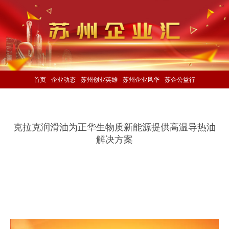
首页
企业动态
苏州创业英雄
苏州企业风华
苏企公益行
克拉克润滑油为正华生物质新能源提供高温导热油
解决方案