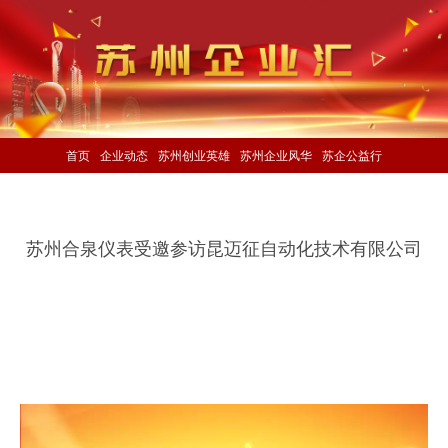
首页
企业动态
苏州创业英雄
苏州企业风华
苏企公益行
苏州合泉仪表受邀参访昆迈征自动化技术有限公司