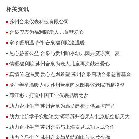
相关资讯
苏州合泉仪表科技有限公司
合泉仪表为福利院老人儿童献爱心
寒冬暖阳温情伴 合泉福利院送温暖
热心慈善公益 合泉与贵州响水幼儿园共度凉爽一夏
情暖福利院 苏州合泉为老人儿童再次献出爱心
真情传递温度 爱心点燃希望 苏州合泉启动合泉慈善基金
爱心善举温暖人心 苏州合泉向沭阳县敬老院捐赠物资
邓江彬：打造中国工业仪表品牌之梦
助力企业生产 苏州合泉为廊坊建极提供温控产品
助力北航学子实验论文撰写 苏州合泉与北京航空航天大
学达成合作
助力企业生产 苏州合泉与上海友尹成功达成合作
助力产品生产 苏州合泉与英特利电气达成合作