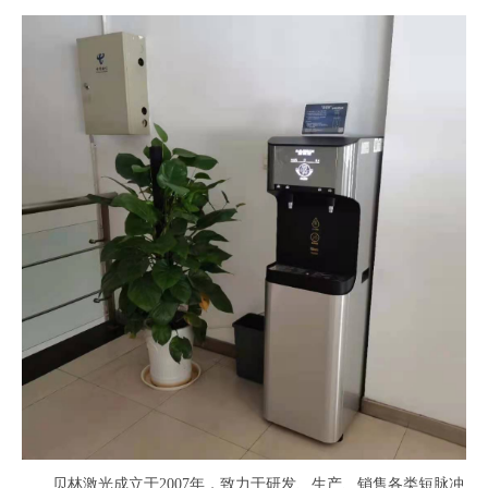
贝林激光成立于2007年，致力于研发、生产、销售各类短脉冲