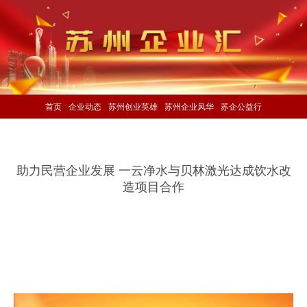
首页
企业动态
苏州创业英雄
苏州企业风华
苏企公益行
助力民营企业发展 一云净水与贝林激光达成饮水改
造项目合作