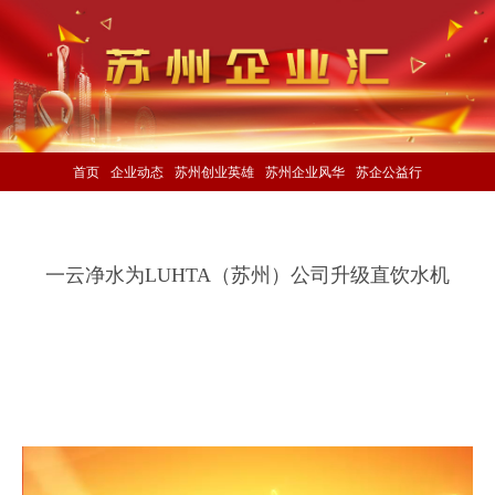
首页
企业动态
苏州创业英雄
苏州企业风华
苏企公益行
一云净水为LUHTA（苏州）公司升级直饮水机