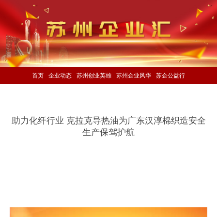
首页
企业动态
苏州创业英雄
苏州企业风华
苏企公益行
助力化纤行业 克拉克导热油为广东汉淳棉织造安全
生产保驾护航