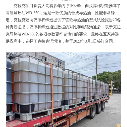
克拉克项目负责人凭着多年的行业经验，向汉淳棉织造推荐了
高温导热油WD-350，这是一款优质的合成导热油，性能非常稳
定，克拉克还向汉淳棉织造提供了该款导热油的型式试验报告和各
种资质证书，汉淳棉织造通过数据的对比和电话沟通后，表示克拉
克导热油WD-350的各项参数更符合他们的要求，最终在五家待选
供应商中，选择了克拉克润滑油，并于2023年3月1日签订合同。