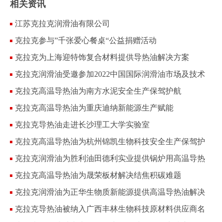
相关资讯
江苏克拉克润滑油有限公司
克拉克参与”千张爱心餐桌“公益捐赠活动
克拉克为上海迎特饰复合材料提供导热油解决方案
克拉克润滑油受邀参加2022中国国际润滑油市场及技术
大会
克拉克高温导热油为南方水泥安全生产保驾护航
克拉克高温导热油为重庆迪纳新能源生产赋能
克拉克导热油走进长沙理工大学实验室
克拉克高温导热油为杭州锦凯生物科技安全生产保驾护
航
克拉克润滑油为胜利油田德利实业提供锅炉用高温导热
油
克拉克高温导热油为晟荣板材解决结焦积碳难题
克拉克润滑油为正华生物质新能源提供高温导热油解决
方案
克拉克导热油被纳入广西丰林生物科技原材料供应商名