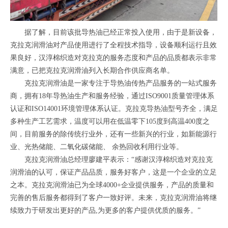
据了解，目前该批导热油已经正常投入使用，由于是新设备，
克拉克润滑油对产品使用进行了全程技术指导，设备顺利运行且效
果良好，汉淳棉织造对克拉克的服务态度和产品的品质都表示非常
满意，已把克拉克润滑油列入长期合作供应商名单。
克拉克润滑油是一家专注于导热油传热产品服务的一站式服务
商，拥有18年导热油生产和服务经验，通过ISO9001质量管理体系
认证和ISO14001环境管理体系认证。克拉克导热油型号齐全，满足
多种生产工艺需求，温度可以用在低温零下105度到高温400度之
间，目前服务的除传统行业外，还有一些新兴的行业，如新能源行
业、光热储能、二氧化碳储能、 余热回收利用行业等。
克拉克润滑油总经理廖建平表示：“感谢汉淳棉织造对克拉克
润滑油的认可，保证产品品质，服务好客户，这是一个企业的立足
之本。克拉克润滑油已为全球4000+企业提供服务，产品的质量和
完善的售后服务都得到了客户一致好评。未来，克拉克润滑油将继
续致力于研发出更好的产品,为更多的客户提供优质的服务。”