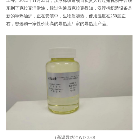
工等。2022年11月25日，汉淳棉织造项目负责人通过短视频平台联
系到了克拉克润滑油，经过沟通后克拉克得知，汉淳棉织造设备是
新的导热油炉，正在安装中，生物质加热，使用温度在250度左
右，想选购一家性价比高的导热油厂家的导热油产品。
（高温导热油WD-350)