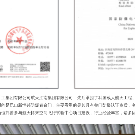
集团有限公司航天江南集团有限公司，先后承担了我国载人航天工程、
用的是昆山新恒邦防爆卷帘门，主要看重的是其具有整门防爆认证资质，
新恒邦曾参与航天怀来空间飞行试验中心项目建设，行业经验丰富，诸多