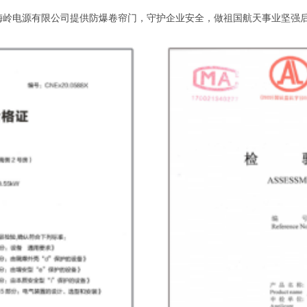
岭电源有限公司提供防爆卷帘门，守护企业安全，做祖国航天事业坚强