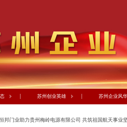
态
苏州创业英雄
苏州企业风
恒邦门业助力贵州梅岭电源有限公司 共筑祖国航天事业