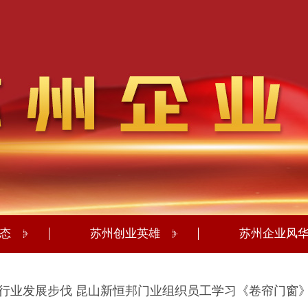
态
苏州创业英雄
苏州企业风
行业发展步伐 昆山新恒邦门业组织员工学习《卷帘门窗