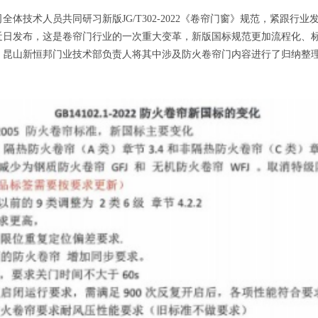
技术人员共同研习新版JG/T302-2022《卷帘门窗》规范，紧跟行业
发布，这是卷帘门行业的一次重大变革，新版国标规范更加流程化、标
，昆山新恒邦门业技术部负责人将其中涉及防火卷帘门内容进行了归纳整