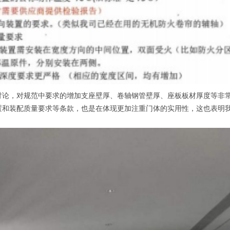
，对规范中要求的增加支座壁厚、卷轴钢管壁厚、座板板材厚度等非常
置和装配质量要求等条款，也是在体现更加注重门体的实用性，这也表明