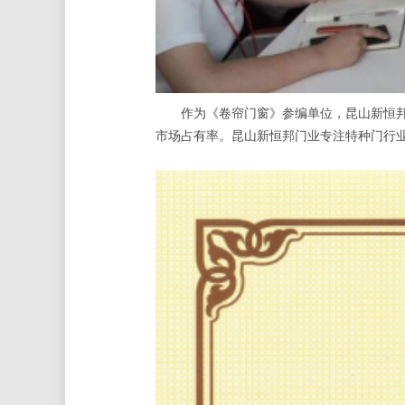
作为《卷帘门窗》参编单位，昆山新恒邦门
市场占有率。昆山新恒邦门业专注特种门行业