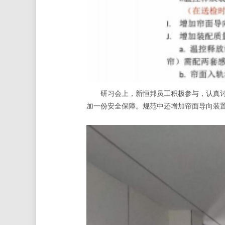
研习会上，新恒邦员工积极参与，认真讨论
加一份安全保障。规范中还增加帘面导向装