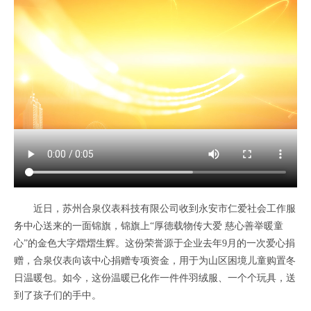
近日，苏州合泉仪表科技有限公司收到永安市仁爱社会工作服
务中心送来的一面锦旗，锦旗上“厚德载物传大爱 慈心善举暖童
心”的金色大字熠熠生辉。这份荣誉源于企业去年9月的一次爱心捐
赠，合泉仪表向该中心捐赠专项资金，用于为山区困境儿童购置冬
日温暖包。如今，这份温暖已化作一件件羽绒服、一个个玩具，送
到了孩子们的手中。