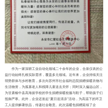
作为一家深耕工业自动化领域二十余年的企业，合泉仪表的公
益行动始终扎根实际需求，覆盖多元领域。近年来，企业持续关注
弱势群体与乡村教育，多次向苏州市社会福利总院捐赠保暖衣物与
生活物资，为孤寡老人和残障儿童送去关怀；同时深入偏远山区，
为甘肃榆中县高海拔学校的学生捐赠保暖校服与鞋子，帮助孩子们
抵御严寒。此外，企业还发起“夏日送清凉”活动，为高温下的环卫
工人提供解暑饮品，传递社会敬意。此次温暖包捐赠延续了企