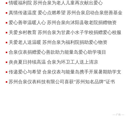
情暖福利院 苏州合泉为老人儿童再次献出爱心
真情传递温度 爱心点燃希望 苏州合泉启动合泉慈善基金
爱心善举温暖人心 苏州合泉向沭阳县敬老院捐赠物资
关爱乡村教育 苏州合泉为甘肃小水子学校捐赠爱心校服
关爱老人送温暖 苏州合泉为福利院捐助爱心物资
合泉仪表捐赠爱心善款助力能量岛爱心助学项目
炎炎夏日持续高温 合泉为环卫工人送上清凉
传递爱心与希望 合泉仪表与能量岛携手开展暑期助学支
教活动
苏州合泉仪表科技有限公司喜获“苏州知名品牌”证书