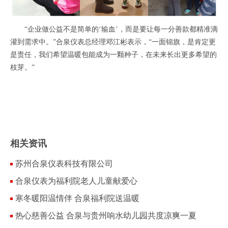
“企业做公益不是简单的‘输血’，而是要让每一分善款都精准滴
灌到需求中。”合泉仪表总经理邓江彬表示，“一面锦旗，是肯定更
是责任，我们希望温暖包能成为一颗种子，在未来长出更多希望的
枝芽。”
相关资讯
苏州合泉仪表科技有限公司
合泉仪表为福利院老人儿童献爱心
寒冬暖阳温情伴 合泉福利院送温暖
热心慈善公益 合泉与贵州响水幼儿园共度凉爽一夏