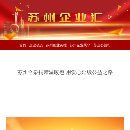
首页
企业动态
苏州创业英雄
苏州企业风华
苏企公益行
苏州合泉捐赠温暖包 用爱心延续公益之路